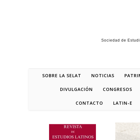
Skip to content
Sociedad de Estudi
SOBRE LA SELAT
NOTICIAS
PATRI
DIVULGACIÓN
CONGRESOS
CONTACTO
LATIN-E