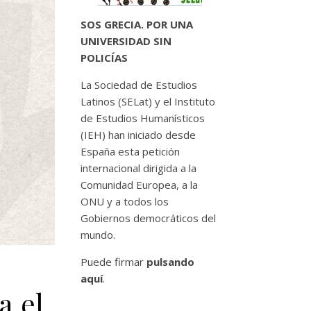
SOS GRECIA. POR UNA
UNIVERSIDAD SIN
POLICÍAS
La Sociedad de Estudios
Latinos (SELat) y el Instituto
de Estudios Humanísticos
(IEH) han iniciado desde
España esta petición
internacional dirigida a la
Comunidad Europea, a la
ONU y a todos los
Gobiernos democráticos del
mundo.
Puede firmar
pulsando
aquí
.
a el