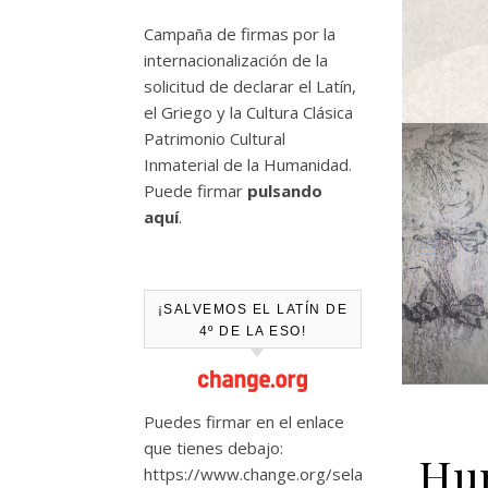
Campaña de firmas por la
internacionalización de la
solicitud de declarar el Latín,
el Griego y la Cultura Clásica
Patrimonio Cultural
Inmaterial de la Humanidad.
Puede firmar
pulsando
aquí
.
¡SALVEMOS EL LATÍN DE
4º DE LA ESO!
Puedes firmar en el enlace
que tienes debajo:
Hum
https://www.change.org/selat-