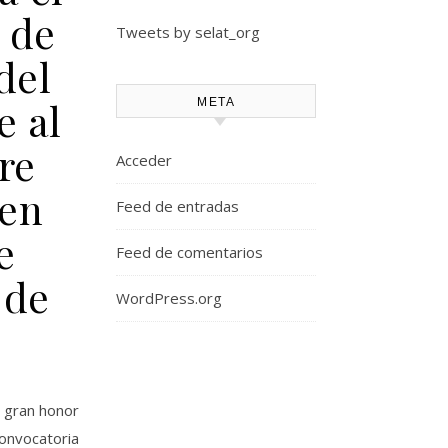
 de
Tweets by selat_org
del
e al
META
re
Acceder
 en
Feed de entradas
e
Feed de comentarios
 de
WordPress.org
l gran honor
convocatoria