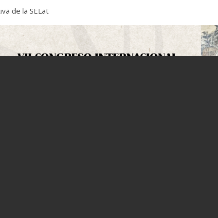
tiva de la SELat