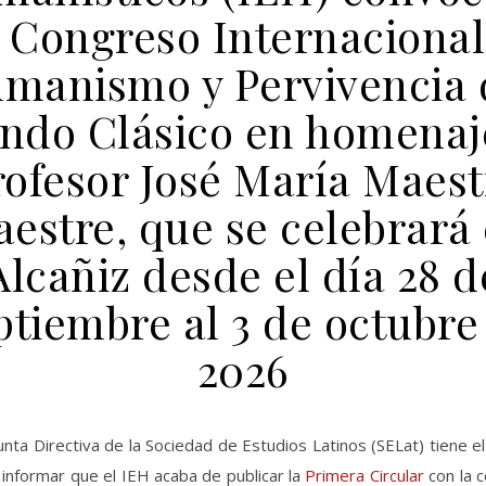
I Congreso Internacional
manismo y Pervivencia 
do Clásico en homenaj
rofesor José María Maest
estre, que se celebrará
Alcañiz desde el día 28 d
ptiembre al 3 de octubre
2026
Junta Directiva de la Sociedad de Estudios Latinos (SELat) tiene e
 informar que el IEH acaba de publicar la
Primera Circular
con la 