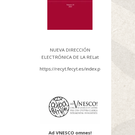
NUEVA DIRECCIÓN
ELECTRÓNICA DE LA RELat
https://recyt.fecyt.es/index.php/rel/index
Ad VNESCO omnes
!