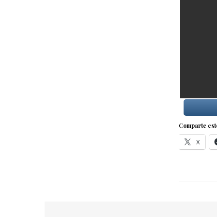
Comparte est
X