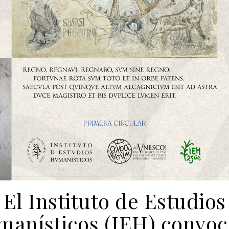
El Instituto de Estudios
anísticos (IEH) convoc