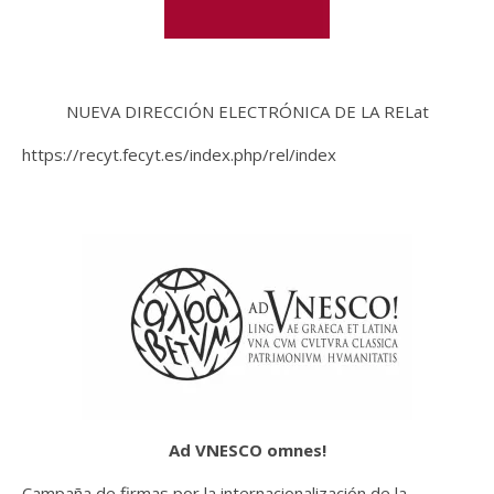
NUEVA DIRECCIÓN ELECTRÓNICA DE LA RELat
https://recyt.fecyt.es/index.php/rel/index
Ad VNESCO omnes
!
Campaña de firmas por la internacionalización de la