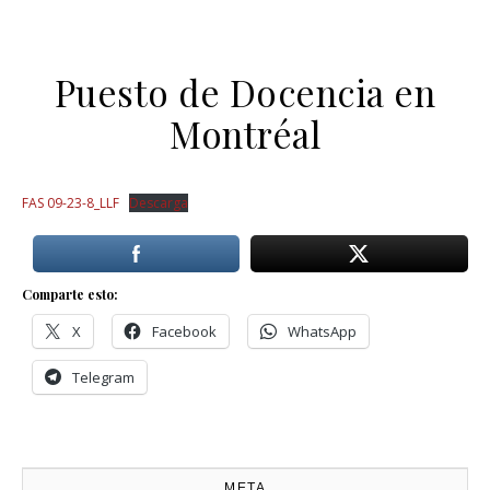
Puesto de Docencia en
Montréal
FAS 09-23-8_LLF
Descarga
Comparte esto:
X
Facebook
WhatsApp
Telegram
META