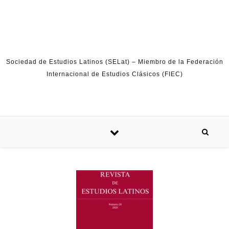
Skip to content
Sociedad de Estudios Latinos (SELat) – Miembro de la Federación
Internacional de Estudios Clásicos (FIEC)