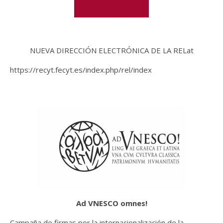
NUEVA DIRECCIÓN ELECTRÓNICA DE LA RELat
https://recyt.fecyt.es/index.php/rel/index
Ad VNESCO omnes
!
Campaña de firmas por la internacionalización de la