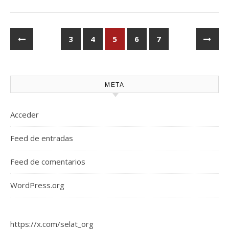
3
4
5
6
7
META
Acceder
Feed de entradas
Feed de comentarios
WordPress.org
https://x.com/selat_org